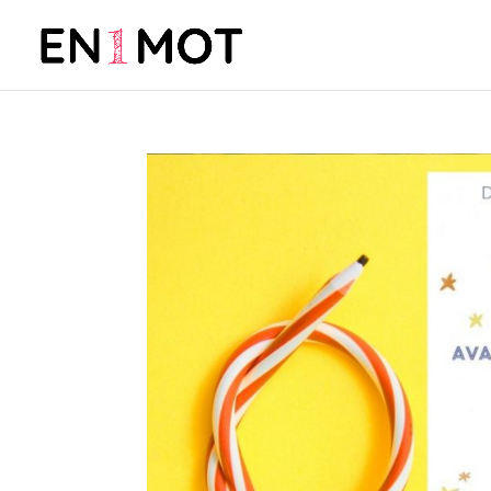
Ne laissez pas votre vie 
commencée par le Dr Fra