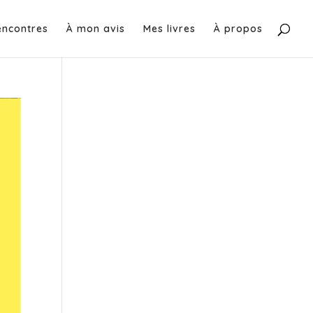
encontres
À mon avis
Mes livres
À propos