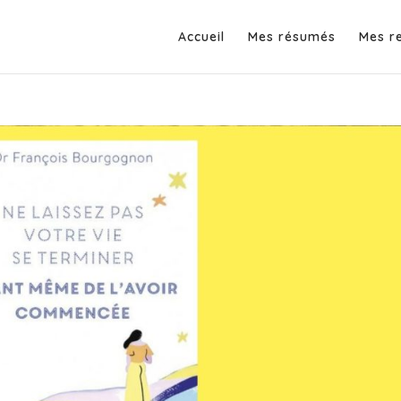
Accueil
Mes résumés
Mes r
se terminer avant même de l’avoir
nçois Bourgognon