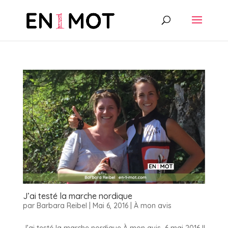
J’ai testé la marche nordique
par
Barbara Reibel
|
Mai 6, 2016
|
À mon avis