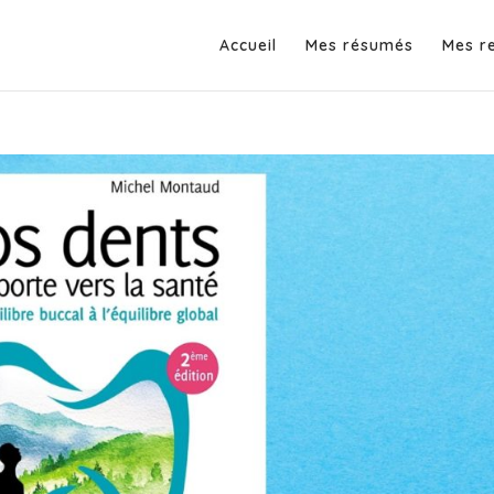
Accueil
Mes résumés
Mes r
 la santé par Michel Montaud
de
,
Non classé