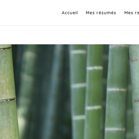
Accueil
Mes résumés
Mes r
tress