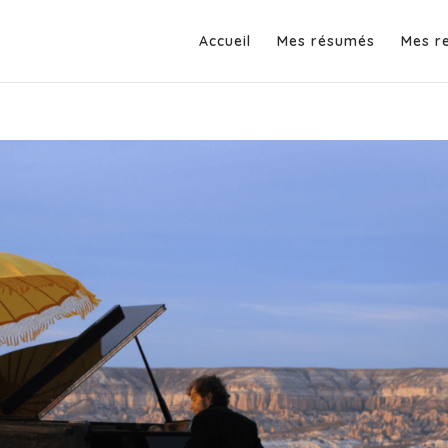
Accueil
Mes résumés
Mes r
on piano nomade