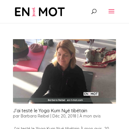
J’ai testé le Yoga Kum Nyé tibétain
par
Barbara Reibel
|
Déc 20, 2018
|
À mon avis
J’ai testé le Yoga Kum Nyé tibétain À mon avis 20