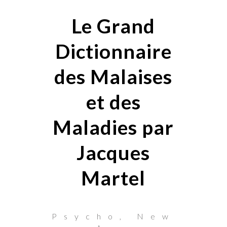
Le Grand
Dictionnaire
des Malaises
et des
Maladies par
Jacques
Martel
Psycho, New