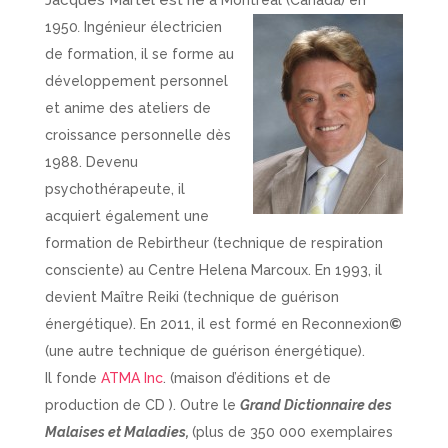
Jacques Martel est né
à Montréal (Canada) en
1950
.
Ingénieur électricien
de formation, il se forme au
développement personnel
et anime des ateliers de
croissance personnelle dès
1988. Devenu
psychothérapeute, il
acquiert également une
formation de Rebirtheur (technique de respiration
consciente) au Centre Helena Marcoux. En 1993, il
devient Maître Reiki (technique de guérison
énergétique). En 2011, il est formé en Reconnexion
©
(une autre technique de guérison énergétique).
Il fonde
ATMA Inc
. (maison d’éditions et de
production de CD ). Outre le
Grand Dictionnaire des
Malaises et Maladies,
(plus de 350 000 exemplaires