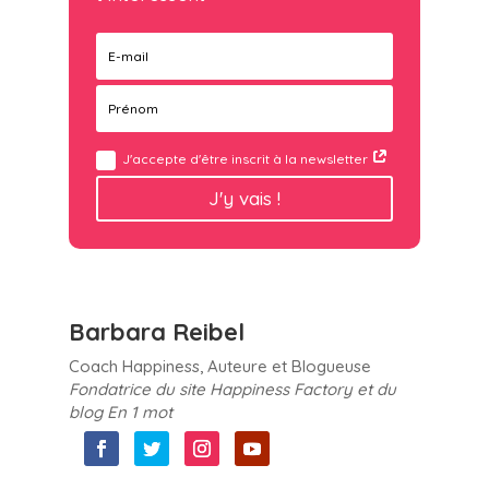
J'accepte d'être inscrit à la newsletter
J'y vais !
Barbara Reibel
Coach Happiness, Auteure et Blogueuse
Fondatrice du site Happiness Factory et du
blog En 1 mot