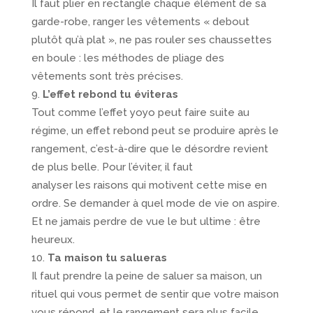
Il faut plier en rectangle chaque élément de sa
garde-robe, ranger les vêtements « debout
plutôt qu’à plat », ne pas rouler ses chaussettes
en boule : les méthodes de pliage des
vêtements sont très précises.
L’effet rebond tu éviteras
Tout comme l’effet yoyo peut faire suite au
régime, un effet rebond peut se produire après le
rangement, c’est-à-dire que le désordre revient
de plus belle. Pour l’éviter, il faut
analyser les raisons qui motivent cette mise en
ordre. Se demander à quel mode de vie on aspire.
Et ne jamais perdre de vue le but ultime : être
heureux.
Ta maison tu salueras
Il faut prendre la peine de saluer sa maison, un
rituel qui vous permet de sentir que votre maison
vous répond, et le rangement sera plus facile.