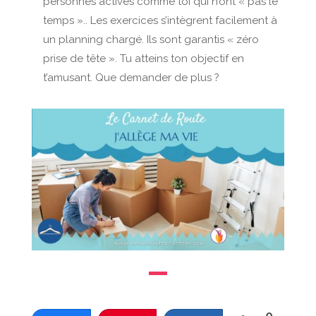
personnes actives comme toi qui n’ont « pas le
temps ».. Les exercices s’intègrent facilement à
un planning chargé. Ils sont garantis « zéro
prise de tête ». Tu atteins ton objectif en
t’amusant. Que demander de plus ?