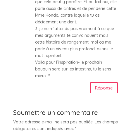
que cela peut y paraître. Et au fait oui, elle
parle aussi de cintres et de penderie cette
Mme Kondo, contre laquelle tu as
décidément une dent.
3. je ne m’attends pas vraiment à ce que
mes arguments te convainquent mais
cette histoire de rangement, moi ça me
parle à un niveau plus profond, osons le
mot : spirituel.
Voilà pour l’inspiration- le prochain
bouquin sera sur les intestins, tu le sens
mieux ?
Réponse
Soumettre un commentaire
Votre adresse e-mail ne sera pas publiée.
Les champs
obligatoires sont indiqués avec
*