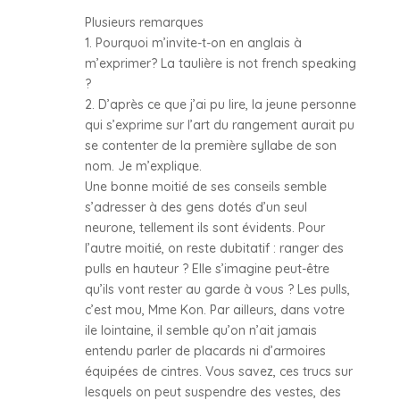
Plusieurs remarques
1. Pourquoi m’invite-t-on en anglais à
m’exprimer? La taulière is not french speaking
?
2. D’après ce que j’ai pu lire, la jeune personne
qui s’exprime sur l’art du rangement aurait pu
se contenter de la première syllabe de son
nom. Je m’explique.
Une bonne moitié de ses conseils semble
s’adresser à des gens dotés d’un seul
neurone, tellement ils sont évidents. Pour
l’autre moitié, on reste dubitatif : ranger des
pulls en hauteur ? Elle s’imagine peut-être
qu’ils vont rester au garde à vous ? Les pulls,
c’est mou, Mme Kon. Par ailleurs, dans votre
ile lointaine, il semble qu’on n’ait jamais
entendu parler de placards ni d’armoires
équipées de cintres. Vous savez, ces trucs sur
lesquels on peut suspendre des vestes, des