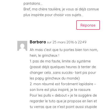
pantalons…
Bref, ma chère taulière, je vous ai déjà connue
plus inspirée pour choisir vos sujets…
Réponse
Barbara
sur 25 mars 2016 à 22:49
Ah mais c’est que tu portes bien ton nom,
hein, le grincheux !
1. pas de ma faute, limite du système
(passé déjà quelques heures à tenter de
changer cela…sans succès- tant pis pour
les papy grincheux du monde)
2. mon résumé est forcément lapidaire –
son livre est plus inspiré, je te rassure.
Pour les pulls « debout » je te suggère de
regarder le tuto que je propose en lien et
tu verras que ce n’est point aussi stupide