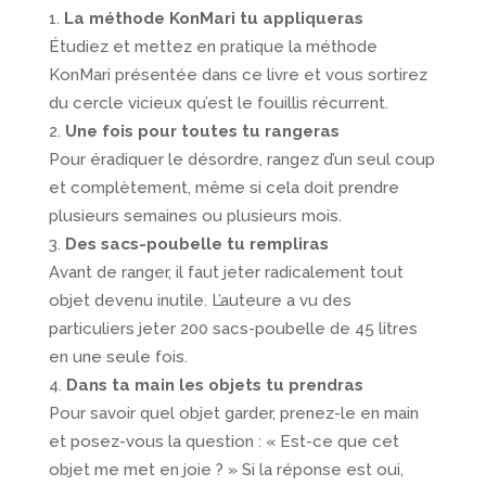
La méthode KonMari tu appliqueras
Étudiez et mettez en pratique la méthode
KonMari présentée dans ce livre et vous sortirez
du cercle vicieux qu’est le fouillis récurrent.
Une fois pour toutes tu rangeras
Pour éradiquer le désordre, rangez d’un seul coup
et complètement, même si cela doit prendre
plusieurs semaines ou plusieurs mois.
Des sacs-poubelle tu rempliras
Avant de ranger, il faut jeter radicalement tout
objet devenu inutile. L’auteure a vu des
particuliers jeter 200 sacs-poubelle de 45 litres
en une seule fois.
Dans ta main les objets tu prendras
Pour savoir quel objet garder, prenez-le en main
et posez-vous la question : « Est-ce que cet
objet me met en joie ? » Si la réponse est oui,