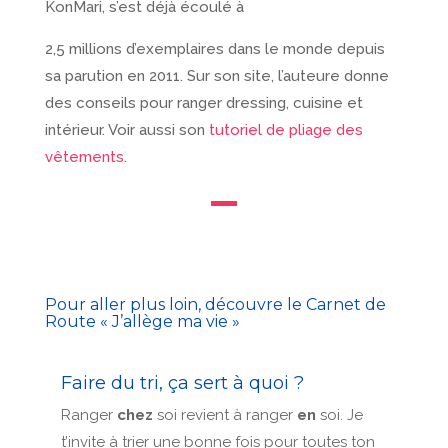
KonMari, s’est déjà écoulé à
2,5 millions d’exemplaires dans le monde depuis
sa parution en 2011. Sur son site, l’auteure donne
des conseils pour ranger dressing, cuisine et
intérieur. Voir aussi son
tutoriel de pliage des
vêtements
.
Pour aller plus loin, découvre le Carnet de
Route « J’allège ma vie »
Faire du tri, ça sert à quoi
?
Ranger
chez
soi revient à ranger
en
soi. Je
t’invite à trier une bonne fois pour toutes ton