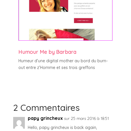
Humour Me by Barbara
Humeur d’une digital mother au bord du burn-
out entre z’Homme et ses trois greffons
2 Commentaires
papy grincheux
sur 25 mars 2016 à 18:51
Hello, papy grincheux is back again,