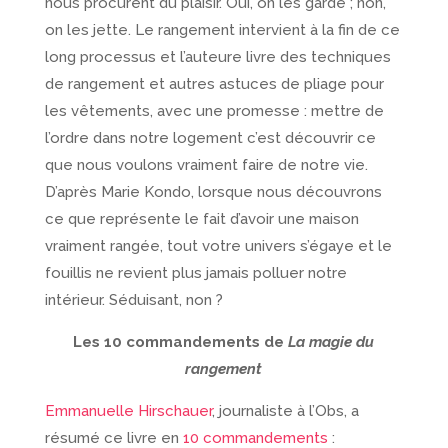
nous procurent du plaisir. Oui, on les garde ; non,
on les jette. Le rangement intervient à la fin de ce
long processus et l’auteure livre des techniques
de rangement et autres astuces de pliage pour
les vêtements, avec une promesse : mettre de
l’ordre dans notre logement c’est découvrir ce
que nous voulons vraiment faire de notre vie.
D’après Marie Kondo, lorsque nous découvrons
ce que représente le fait d’avoir une maison
vraiment rangée, tout votre univers s’égaye et le
fouillis ne revient plus jamais polluer notre
intérieur. Séduisant, non ?
Les 10 commandements de
La magie du
rangement
Emmanuelle Hirschauer
, journaliste à l’Obs, a
résumé ce livre en
10 commandements
: