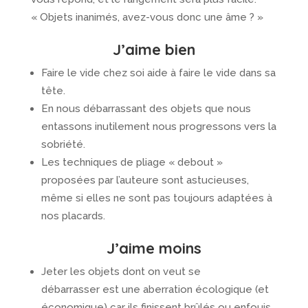
« Objets inanimés, avez-vous donc une âme ? »
J’aime bien
Faire le vide chez soi aide à faire le vide dans sa
tête.
En nous débarrassant des objets que nous
entassons inutilement nous progressons vers la
sobriété.
Les techniques de pliage « debout »
proposées par l’auteure sont astucieuses,
même si elles ne sont pas toujours adaptées à
nos placards.
J’aime moins
Jeter les objets dont on veut se
débarrasser est une aberration écologique (et
économique) car ils finissent brûlés ou enfouis